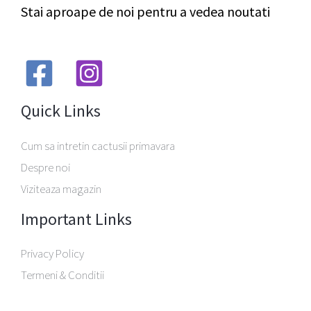
Stai aproape de noi pentru a vedea noutati
Quick Links
Cum sa intretin cactusii primavara
Despre noi
Viziteaza magazin
Important Links
Privacy Policy
Termeni & Conditii