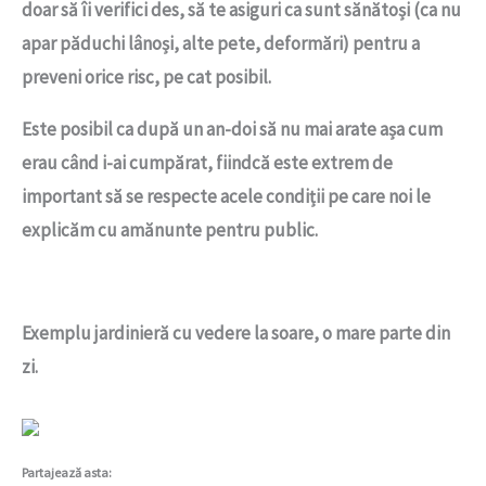
doar să îi verifici des, să te asiguri ca sunt sănătoși (ca nu
apar păduchi lânoși, alte pete, deformări) pentru a
preveni orice risc, pe cat posibil.
Este posibil ca după un an-doi să nu mai arate așa cum
erau când i-ai cumpărat, fiindcă este extrem de
important să se respecte acele condiții pe care noi le
explicăm cu amănunte pentru public.
Exemplu jardinieră cu vedere la soare, o mare parte din
zi.
Partajează asta: