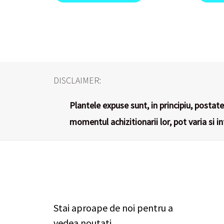
DISCLAIMER:
Plantele expuse sunt, in principiu, postate 
momentul achizitionarii lor, pot varia si i
Stai aproape de noi pentru a
vedea noutati