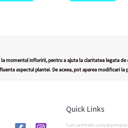
la momentul infloririi, pentru a ajuta la claritatea legata de 
nfluenta aspectul plantei. De aceea, pot aparea modificari la p
Quick Links
Cum sa intretin cactusii primavar