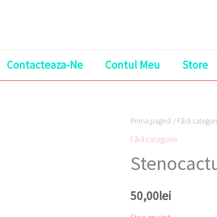
Contacteaza-Ne
Contul Meu
Store
Prima pagină
/
Fără categor
Fără categorie
Stenocact
50,00
lei