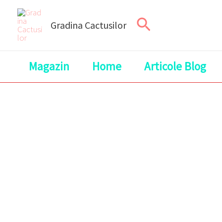
Skip
Search
to
Gradina Cactusilor
content
Magazin
Home
Articole Blog