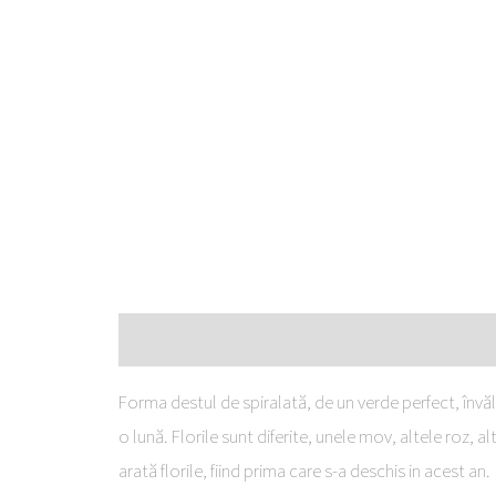
Descriere
Forma destul de spiralată, de un verde perfect, învălui
o lună. Florile sunt diferite, unele mov, altele roz
arată florile, fiind prima care s-a deschis in acest an.