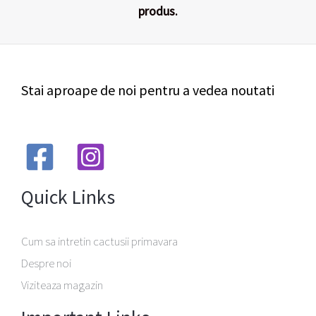
produs.
Stai aproape de noi pentru a vedea noutati
Quick Links
Cum sa intretin cactusii primavara
Despre noi
Viziteaza magazin