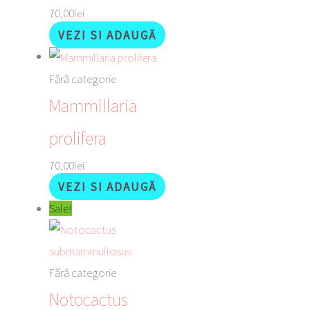
70,00
lei
VEZI SI ADAUGĂ
Fără categorie
Mammillaria
prolifera
70,00
lei
VEZI SI ADAUGĂ
Sale!
Fără categorie
Notocactus