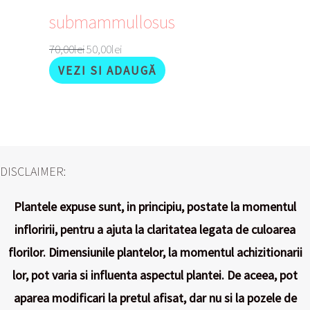
submammullosus
70,00
lei
50,00
lei
VEZI SI ADAUGĂ
DISCLAIMER:
Plantele expuse sunt, in principiu, postate la momentul
infloririi, pentru a ajuta la claritatea legata de culoarea
florilor. Dimensiunile plantelor, la momentul achizitionarii
lor, pot varia si influenta aspectul plantei. De aceea, pot
aparea modificari la pretul afisat, dar nu si la pozele de