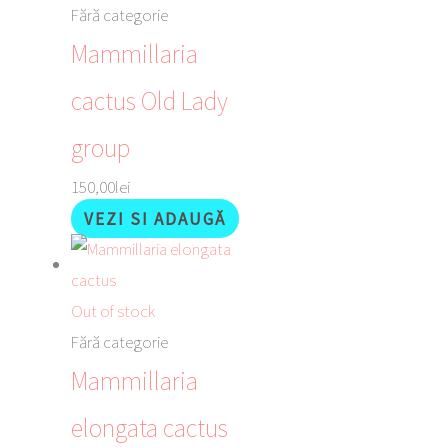
Fără categorie
Mammillaria
cactus Old Lady
group
150,00
lei
VEZI SI ADAUGĂ
Out of stock
Fără categorie
Mammillaria
elongata cactus