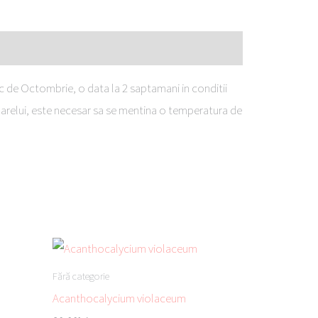
oc de Octombrie, o data la 2 saptamani in conditii
 soarelui, este necesar sa se mentina o temperatura de
Fără categorie
Acanthocalycium violaceum