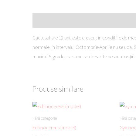
Descriere
Cactusul are 12 ani, este crescut in conditiile de m
normale. in intervalul Octombrie-Aprilie nu se uda. S
maxim 15 grade, ca sa nu se dezvolte nesanatos (in l
Produse similare
Fără categorie
Fără cate
Echinocereus (model)
Gymnoca