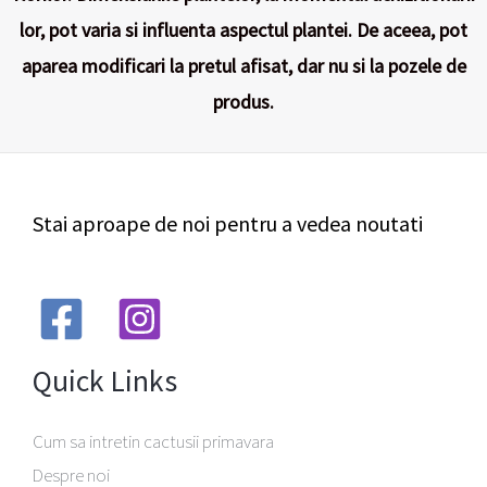
lor, pot varia si influenta aspectul plantei. De aceea, pot
aparea modificari la pretul afisat, dar nu si la pozele de
produs.
Stai aproape de noi pentru a vedea noutati
Quick Links
Cum sa intretin cactusii primavara
Despre noi