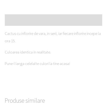
Descriere
Cactus cu inflorire de vara, in serii, iar fiecare inflorire incepe la
ora 15.
Culoarea identica in realitate.
Pune-l langa celelalte culori la tine acasa!
Produse similare