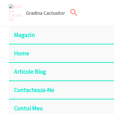
Skip
Search
to
Gradina Cactusilor
content
Magazin
Home
Articole Blog
Contacteaza-Ne
Contul Meu