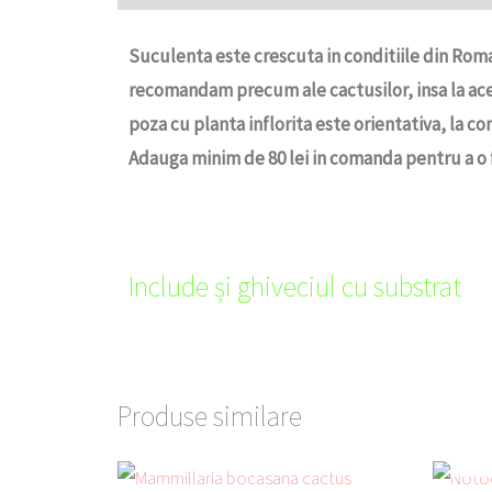
Suculenta este crescuta in conditiile din Roman
recomandam precum ale cactusilor, insa la ace
poza cu planta inflorita este orientativa, la com
Adauga minim de 80 lei in comanda pentru a o f
Include și ghiveciul cu substrat
Produse similare