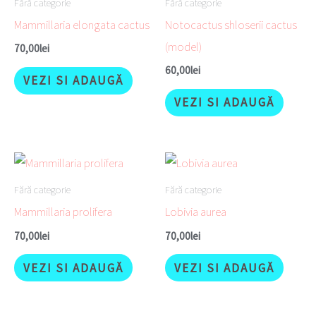
Fără categorie
Fără categorie
Mammillaria elongata cactus
Notocactus shloserii cactus
(model)
70,00
lei
60,00
lei
VEZI SI ADAUGĂ
VEZI SI ADAUGĂ
Fără categorie
Fără categorie
Mammillaria prolifera
Lobivia aurea
70,00
lei
70,00
lei
VEZI SI ADAUGĂ
VEZI SI ADAUGĂ