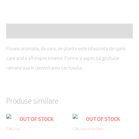
Descriere
Floare aromata, de vara, iar planta este infasurata de spinii
care arata a fi inspre interior. Forma si aspectul globular
ramane asa in dezvoltarea cactusului.
Produse similare
OUT OF STOCK
OUT OF STOCK