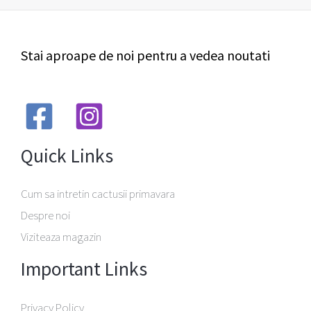
Stai aproape de noi pentru a vedea noutati
Quick Links
Cum sa intretin cactusii primavara
Despre noi
Viziteaza magazin
Important Links
Privacy Policy