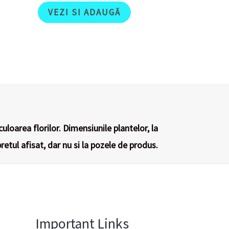
VEZI SI ADAUGĂ
culoarea florilor. Dimensiunile plantelor, la
retul afisat, dar nu si la pozele de produs.
Important Links