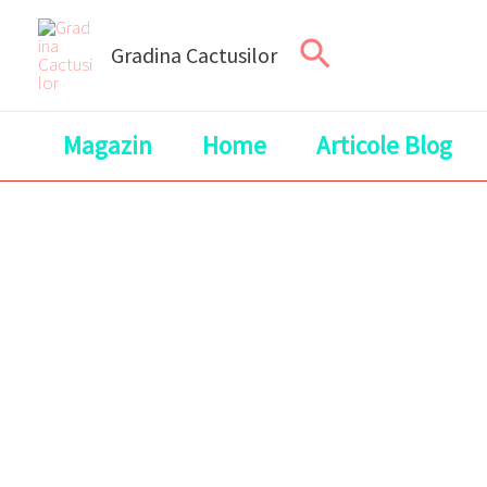
Skip
Search
to
Gradina Cactusilor
content
Magazin
Home
Articole Blog