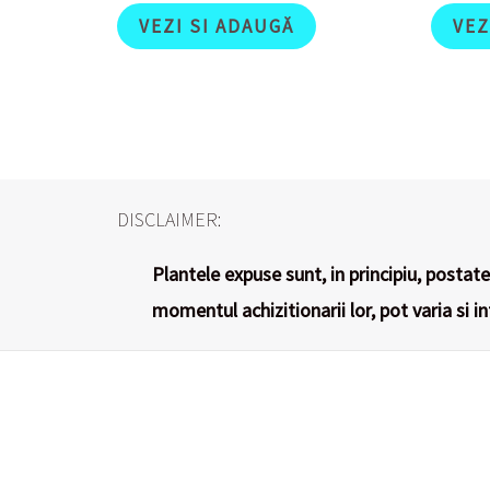
VEZI SI ADAUGĂ
VEZ
DISCLAIMER:
Plantele expuse sunt, in principiu, postate 
momentul achizitionarii lor, pot varia si i