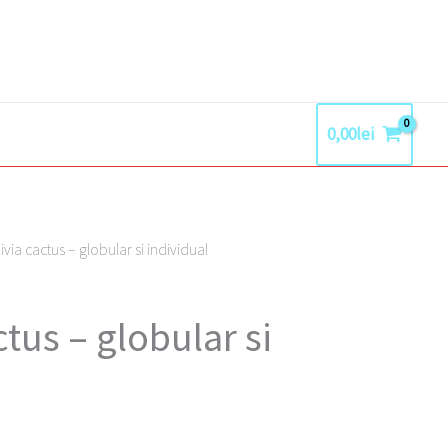
0,00
lei
via cactus – globular si individual
tus – globular si