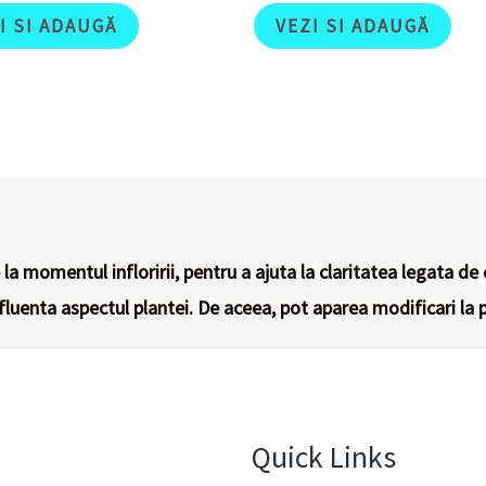
I SI ADAUGĂ
VEZI SI ADAUGĂ
la momentul infloririi, pentru a ajuta la claritatea legata de 
nfluenta aspectul plantei. De aceea, pot aparea modificari la p
Quick Links