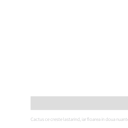
Descriere
Cactus ce creste lastarind, iar floarea in doua nuante. 