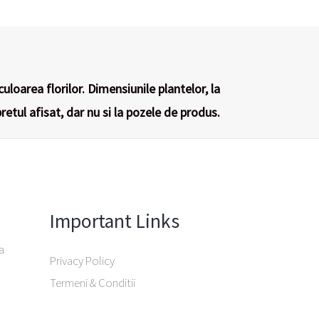
culoarea florilor. Dimensiunile plantelor, la
retul afisat, dar nu si la pozele de produs.
Important Links
a
Privacy Policy
Termeni & Conditii