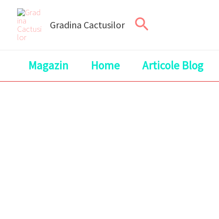
Skip
Search
to
Gradina Cactusilor
content
Magazin
Home
Articole Blog