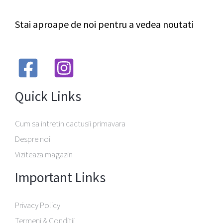
Stai aproape de noi pentru a vedea noutati
Quick Links
Cum sa intretin cactusii primavara
Despre noi
Viziteaza magazin
Important Links
Privacy Policy
Termeni & Conditii