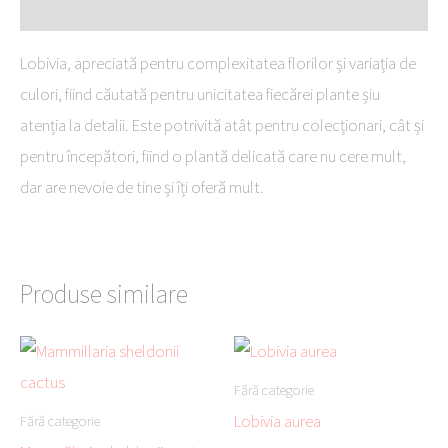
Descriere
Lobivia, apreciată pentru complexitatea florilor și variația de
culori, fiind căutată pentru unicitatea fiecărei plante șiu
atenția la detalii. Este potrivită atât pentru colecționari, cât și
pentru începători, fiind o plantă delicată care nu cere mult,
dar are nevoie de tine și îți oferă mult.
Produse similare
Fără categorie
Lobivia aurea
Fără categorie