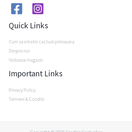
Quick Links
Cum sa intretin cactusii primavara
Despre noi
Viziteaza magazin
Important Links
Privacy Policy
Termeni & Conditii
Copyright © 2026 Gradina Cactusilor