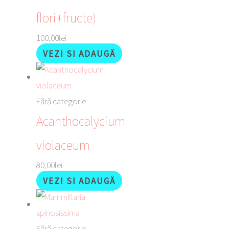
flori+fructe)
100,00
lei
VEZI SI ADAUGĂ
Fără categorie
Acanthocalycium
violaceum
80,00
lei
VEZI SI ADAUGĂ
Fără categorie