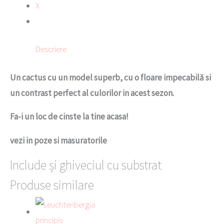
X
Descriere
Un cactus cu un model superb, cu o floare impecabilă si
un contrast perfect al culorilor in acest sezon.
Fa-i un loc de cinste la tine acasa!
vezi in poze si masuratorile
Include și ghiveciul cu substrat
Produse similare