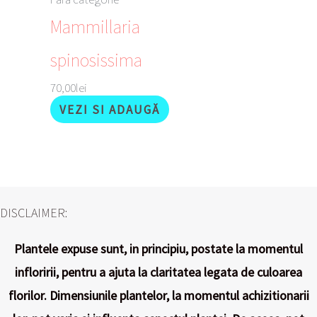
Mammillaria
spinosissima
70,00
lei
VEZI SI ADAUGĂ
DISCLAIMER:
Plantele expuse sunt, in principiu, postate la momentul
infloririi, pentru a ajuta la claritatea legata de culoarea
florilor. Dimensiunile plantelor, la momentul achizitionarii