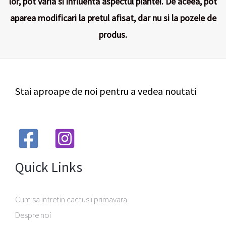
lor, pot varia si influenta aspectul plantei. De aceea, pot
aparea modificari la pretul afisat, dar nu si la pozele de
produs.
Stai aproape de noi pentru a vedea noutati
Quick Links
Cum sa intretin cactusii primavara
Despre noi