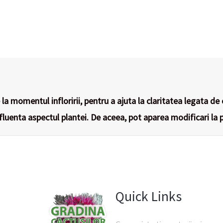
la momentul infloririi, pentru a ajuta la claritatea legata de 
nfluenta aspectul plantei. De aceea, pot aparea modificari la p
Quick Links