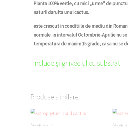
Planta 100% verde, cu mici „urme” de punctulet
naturii daruita unui cactus.
este crescut in conditiile de mediu din Romani
normale. in intervalul Octombrie-Aprilie nu se u
temperatura de maxim 15 grade, ca sa nu se dez
Include și ghiveciul cu substrat
Produse similare
Astrophytum
Astroph