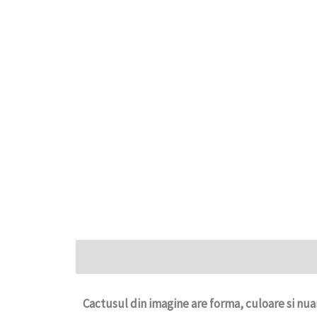
Descriere
Cactusul din imagine are forma, culoare si nuan