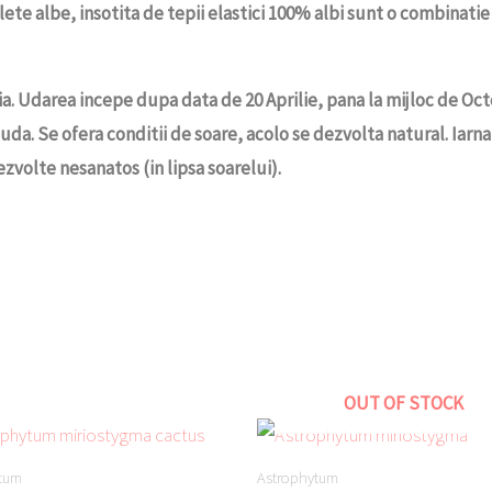
e albe, insotita de tepii elastici 100% albi sunt o combinatie f
a. Udarea incepe dupa data de 20 Aprilie, pana la mijloc de Octo
da. Se ofera conditii de soare, acolo se dezvolta natural. Iarna,
volte nesanatos (in lipsa soarelui).
OUT OF STOCK
ytum
Astrophytum