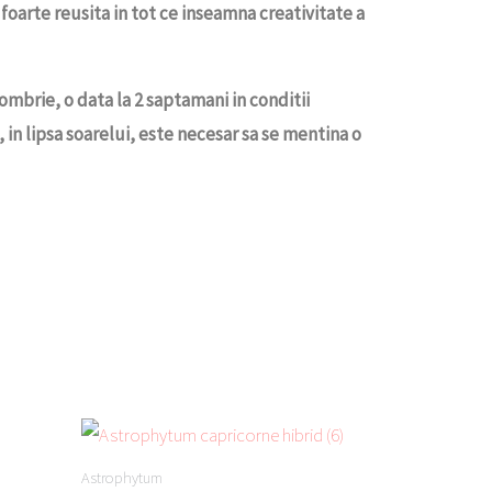
oarte reusita in tot ce inseamna creativitate a
mbrie, o data la 2 saptamani in conditii
 in lipsa soarelui, este necesar sa se mentina o
Astrophytum