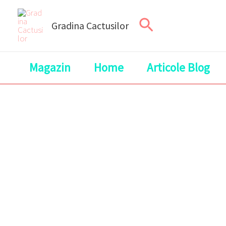
Skip
Search
to
Gradina Cactusilor
content
Magazin
Home
Articole Blog