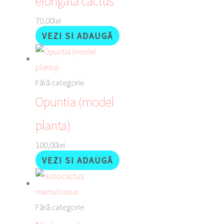
elongata cactus
70,00
lei
VEZI SI ADAUGĂ
Fără categorie
Opuntia (model
planta)
100,00
lei
VEZI SI ADAUGĂ
Fără categorie