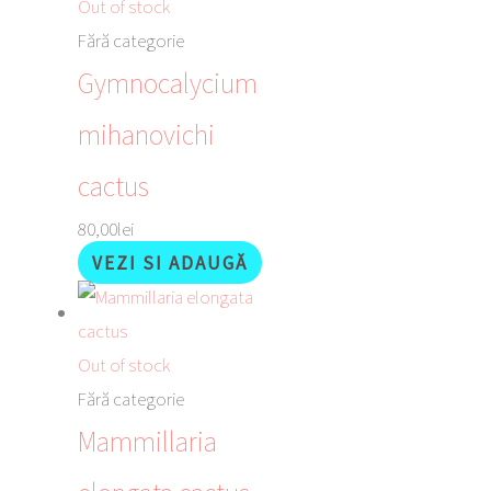
Out of stock
Fără categorie
Gymnocalycium
mihanovichi
cactus
80,00
lei
VEZI SI ADAUGĂ
Out of stock
Fără categorie
Mammillaria