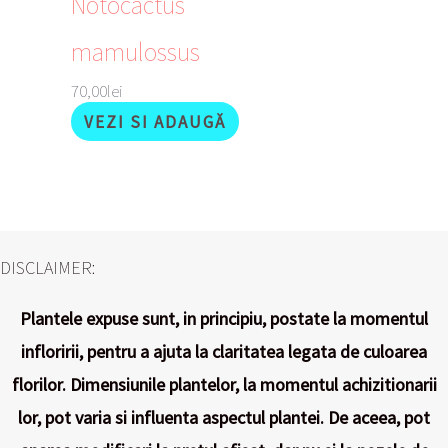
Notocactus
mamulossus
70,00
lei
VEZI SI ADAUGĂ
DISCLAIMER:
Plantele expuse sunt, in principiu, postate la momentul
infloririi, pentru a ajuta la claritatea legata de culoarea
florilor. Dimensiunile plantelor, la momentul achizitionarii
lor, pot varia si influenta aspectul plantei. De aceea, pot