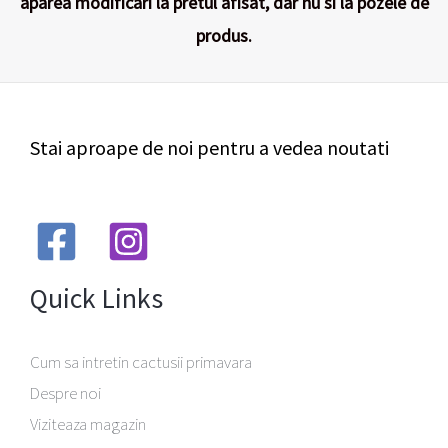
aparea modificari la pretul afisat, dar nu si la pozele de
produs.
Stai aproape de noi pentru a vedea noutati
Quick Links
Cum sa intretin cactusii primavara
Despre noi
Viziteaza magazin