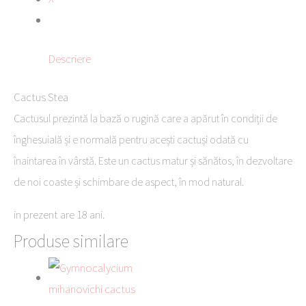
Descriere
Cactus Stea
Cactusul prezintă la bază o rugină care a apărut în condiții de
înghesuială și e normală pentru acești cactuși odată cu
înaintarea în vârstă. Este un cactus matur și sănătos, în dezvoltare
de noi coaste și schimbare de aspect, în mod natural.
in prezent are 18 ani.
Produse similare