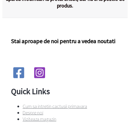
produs.
Stai aproape de noi pentru a vedea noutati
Quick Links
Cum sa intretin cactusii primavara
Despre noi
Viziteaza magazin