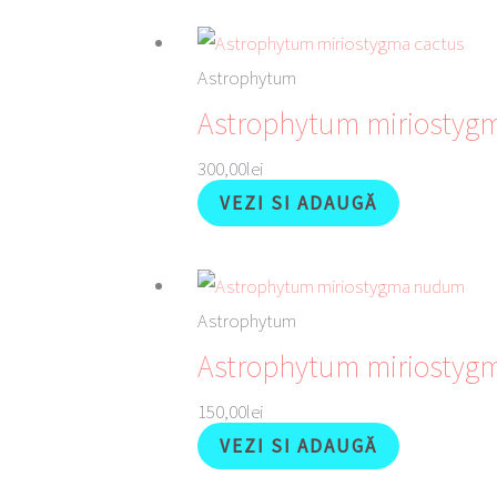
Astrophytum
Astrophytum miriostyg
300,00
lei
VEZI SI ADAUGĂ
Astrophytum
Astrophytum miriosty
150,00
lei
VEZI SI ADAUGĂ