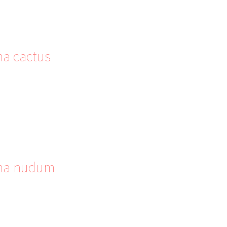
ma cactus
gma nudum