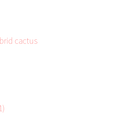
brid cactus
1)