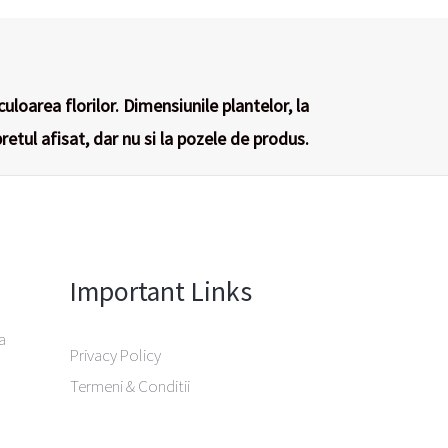
culoarea florilor. Dimensiunile plantelor, la
retul afisat, dar nu si la pozele de produs.
Important Links
a
Privacy Policy
Termeni & Conditii