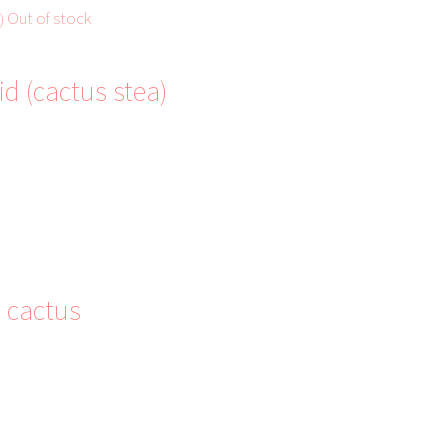
Out of stock
d (cactus stea)
 cactus