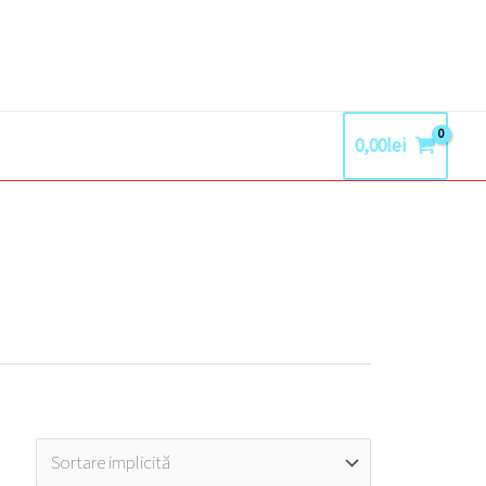
0,00
lei