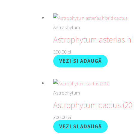
Astrophytum
Astrophytum asterias hi
300,00
lei
VEZI SI ADAUGĂ
Astrophytum
Astrophytum cactus (20
300,00
lei
VEZI SI ADAUGĂ