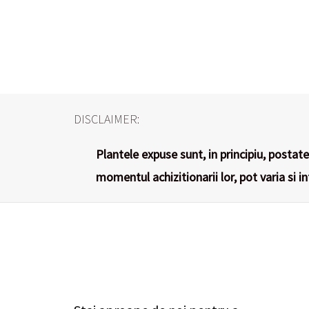
DISCLAIMER:
Plantele expuse sunt, in principiu, postate 
momentul achizitionarii lor, pot varia si i