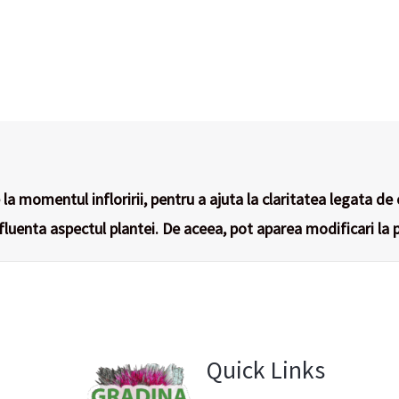
la momentul infloririi, pentru a ajuta la claritatea legata de 
nfluenta aspectul plantei. De aceea, pot aparea modificari la p
Quick Links