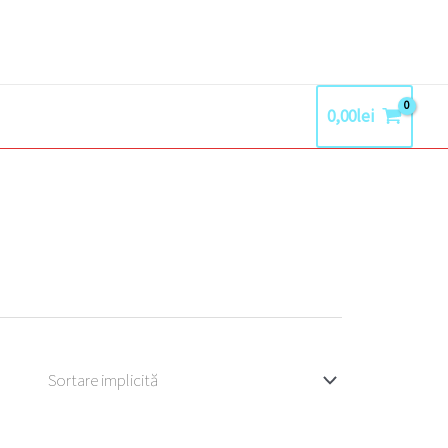
0,00
lei