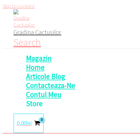
Skip to content
Gradina Cactusilor
Search
Magazin
Home
Articole Blog
Contacteaza-Ne
Contul Meu
Store
0,00
lei