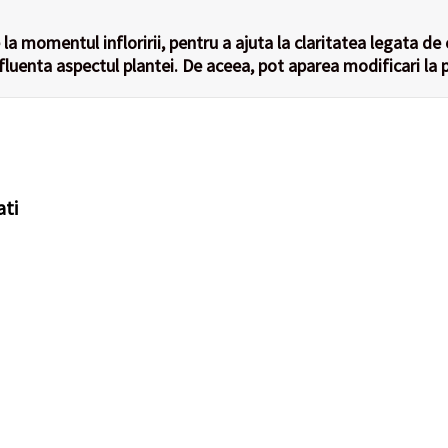
la momentul infloririi, pentru a ajuta la claritatea legata de 
nfluenta aspectul plantei. De aceea, pot aparea modificari la p
ati