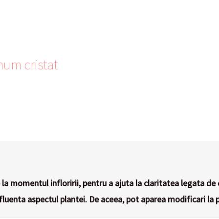
num cristat
la momentul infloririi, pentru a ajuta la claritatea legata de 
nfluenta aspectul plantei. De aceea, pot aparea modificari la p