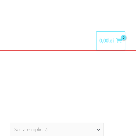
0,00
lei