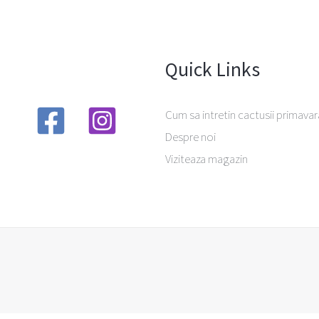
Quick Links
Cum sa intretin cactusii primavar
Despre noi
Viziteaza magazin