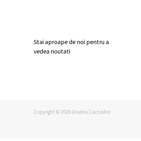
Stai aproape de noi pentru a
vedea noutati
Copyright © 2026 Gradina Cactusilor